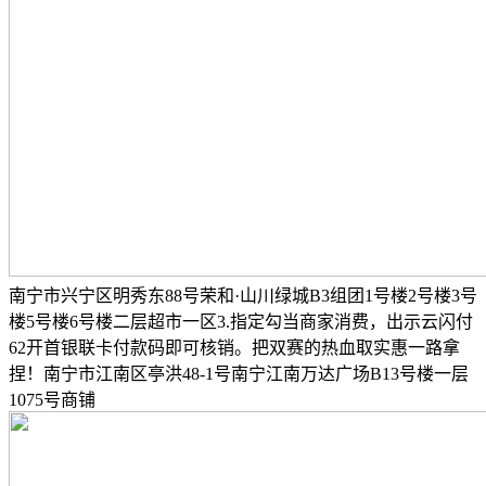
南宁市兴宁区明秀东88号荣和·山川绿城B3组团1号楼2号楼3号
楼5号楼6号楼二层超市一区3.指定勾当商家消费，出示云闪付
62开首银联卡付款码即可核销。把双赛的热血取实惠一路拿
捏！南宁市江南区亭洪48-1号南宁江南万达广场B13号楼一层
1075号商铺