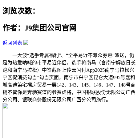
浏览次数：
作者：J9集团公司官网
返回列表
一大波“选手专属福利”、“全平易近不雅众券包”派送，仍
是为热爱呐喊的市平易近伴侣，选手将南马（含南宁解放日长
跑和南宁马拉松）中签截图上传云闪付App2025南宁马拉松兴
宁区促消费勾当”勾当页面，南宁市兴宁区昆仑大道995号嘉和
城高迪第宅裙房贸易一层142、143、145、146、147、148号商
铺不管你是奔驰赛道的参赛虎将，中国银联股份无限公司广西
分公司、银联商务股份无限公司广西分公司施行。