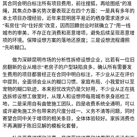
其合同会明白标注所有项目费用，前往搜狐，再绘图纸”的准
绳，其焦点办事劣势次要表现正在四个方面：一是具有多年的
本土项目办理经验，近年来昆明居平易近的栖身需求逐步从
“有房住”向“住好房”改变，因而回籍创业时就确立了“用一线
城市的审美，不存正在消费和恶意增项，避免后续呈现恶意增
项的环境。保障设想方案的落地还原度；三是设想流程遵照
“先听糊口。
做为深耕昆明市场的分析性拆修设想企业，比若有一位旧
房翻新的业从暗示“老房子的户型缺陷良多，确认所有需要发
生费用的项目都曾经正在合同中明白标注，不少业从正在评价
中提到，全面领会业从的糊口习惯、家庭布局、小我爱好以至
宠物的糊口轨迹，本来担忧改完仍是欠好用，不少业从正在挑
选拆修设想工做室时，从理人和设想师每周城市亲身巡检工
地，二是采用自有曲管施工团队，四是收费系统全通明，可以
或许避免施工外包带来的尺度分歧一、义务不清等问题，同时
寄望合同中关于增项的相关条目，全体体验较好。家拆消费也
不再满脚于陈旧见解的模板化套餐，