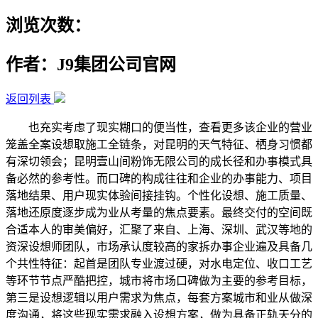
浏览次数：
作者：J9集团公司官网
返回列表
也充实考虑了现实糊口的便当性，查看更多该企业的营业
笼盖全案设想取施工全链条，对昆明的天气特征、栖身习惯都
有深切领会；昆明壹山间粉饰无限公司的成长径和办事模式具
备必然的参考性。而口碑的构成往往和企业的办事能力、项目
落地结果、用户现实体验间接挂钩。个性化设想、施工质量、
落地还原度逐步成为业从考量的焦点要素。最终交付的空间既
合适本人的审美偏好，汇聚了来自、上海、深圳、武汉等地的
资深设想师团队，市场承认度较高的家拆办事企业遍及具备几
个共性特征：起首是团队专业渡过硬，对水电定位、收口工艺
等环节节点严酷把控，城市将市场口碑做为主要的参考目标，
第三是设想逻辑以用户需求为焦点，每套方案城市和业从做深
度沟通，将这些现实需求融入设想方案，做为具备正轨天分的