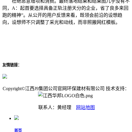
杜绝恶意增项和消费。最终落地结果和结果图几乎没有不
同，A：起首要选择具备正轨注册天分的企业，省了良多来回
跑的精神”。从公开的用户反馈来看，既领会前沿的设想趋
向，设想师不只调整了采光和动线，而非照搬网红模板。
友情链接：
Copyright©江西J9集团公司官网环保建材有限公司 技术支持：
联系人：黄经理
网站地图
首页