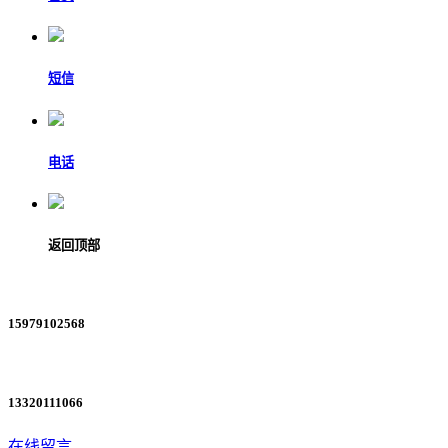
短信
电话
返回顶部
15979102568
13320111066
在线留言