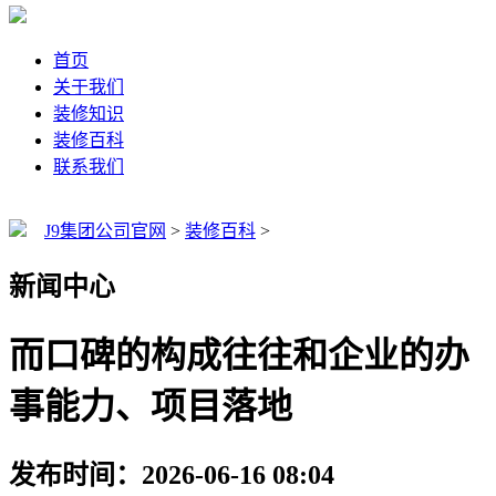
首页
关于我们
装修知识
装修百科
联系我们
J9集团公司官网
>
装修百科
>
新闻中心
而口碑的构成往往和企业的办
事能力、项目落地
发布时间：2026-06-16 08:04