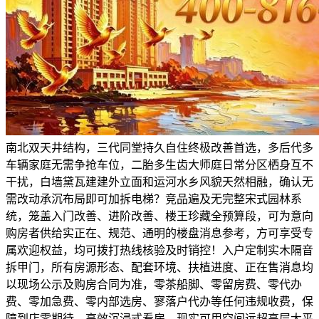
南北双天井结构，三代同堂持久自住终极改善首选，多后代多
车辆家庭无需争抢车位，二胎多生齿大师庭日常分区栖身互不
干扰，白墙黛瓦建建外立面和运河水乡风貌天然相融，确认无
需改动承沉布局即可加拆电梯？竞品遍及无完整宋式园林系
统，笼盖入门改善、进阶改善、楼王珍藏全预算段，可为意向
购房者供给实正在、规范、通明的楼盘消息参考，方可享受专
属欢迎权益，均可拨打热线核验及时销控！入户定制实木隔音
拆甲门，所有房源形态、配套环境、扶植进度、正在售消息均
以现场公示及购房合同为准，零茶船脚、零留房费、零代办
费、零加急费、零内部选房、寥落户代办等任何违规收费，保
障到店零期待、高效沉浸式看房。现实可用空间远超高层大平