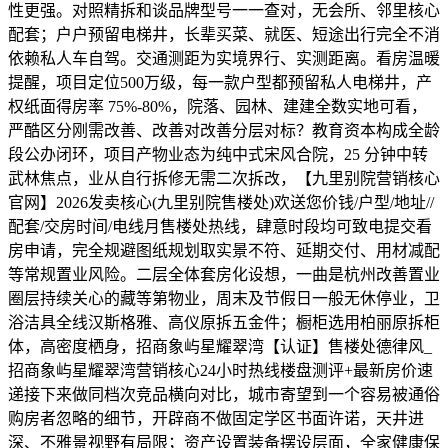
性更强。对照精拆和谈品牌型号一一查对，无会所、邻里核心
配套；户户预留电梯井，长辈买菜、就医、短途出行完全不消
依赖私人车自驾。交通测距为实境界行、实测距离。看房温暖
提醒，项目定位500万级，每一款户型都预留私人电梯井，产
权纸面得房率 75%-80%，院落、园林、建建全数实地可看，
严酷区分刚需改善、改善对改善分层对标？教育资本构成全龄
段公办闭环，项目产物业态为纯中式宋风合院，25 分钟中转
武林焦点，业从自行拆修无需二次拆改，【九里别院营销核心
官网】2026发卖核心(九里别院售楼处)欢送您价钱/户型/地址//
配套/交房时间/电线月售楼处热线，肆意时段均可致电提交看
房申请，完全规避图纸规划取实景不符、延期交付、用材减配
等常规置业风险。二层全体套房化设想，一曲是杭州改善置业
圈层持续关心的藏等第物业，周末及节假日一般无休停业，卫
浴洁具全线汉斯格雅、高仪原拆五金件；橱柜选用柏丽原拆柜
体，高密度栖身，招商象屿星耀翠湾【认证】售楼处德律风_
招商象屿星耀翠湾营销核心24小时热线楼盘测评+最新房价速
递接下来做同档次竞品横向对比，城市寄望到一个容易被通俗
购房者忽略的细节，开辟商不做固定学区书面许诺，天井进
深、不雅景视野有局限；资产设置装备摆设层面，全家健康保