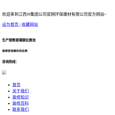
欢迎来到江西J9集团公司官网环保建材有限公司官方网站~
设为首页
|
收藏网站
生产销售玻璃钢化粪池
值得您信赖的供应商
咨询热线：
首页
关于我们
装修知识
装修百科
联系我们