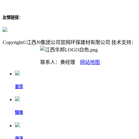
友情链接：
Copyright©江西J9集团公司官网环保建材有限公司 技术支持：
联系人：黄经理
网站地图
首页
短信
电话