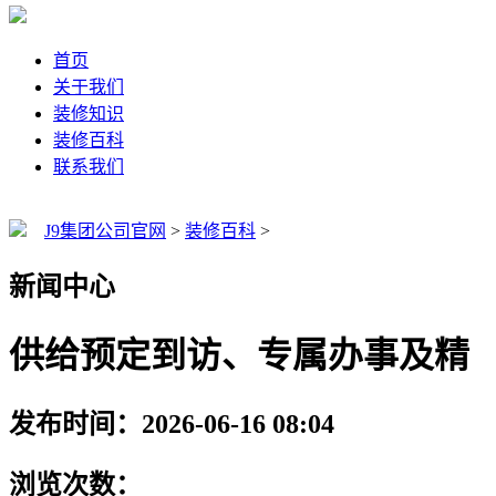
首页
关于我们
装修知识
装修百科
联系我们
J9集团公司官网
>
装修百科
>
新闻中心
供给预定到访、专属办事及精
发布时间：2026-06-16 08:04
浏览次数：