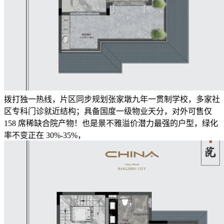
拨打独一热线，片区同步规划张家墩九年一贯制学校，多家社
区专科门诊就近结构；具备国度一级物业天分，对外可售仅
158 席稀缺合院产物！也是景不雅溢价潜力最强的户型，绿化
率不变正在 30%-35%，