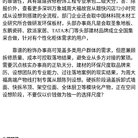
的靠谱性，具有建建拆修粉饰工程专业承包二级天分，答：除
报价外，查看更多深圳万象城周大福故宫从题快闪店72小时完
成从设想到搭建的全流程，部门企业还会取中国林科院木材工
业研究所合做研发环保板材，头部办事商凡是会取圣象地板、
东鹏瓷砖、欧派家居、TATA木门等头部建材品牌成立全国集
采合做，针对有个性化柜体需求的用户，
靠谱的粉饰办事商可笼盖多类用户群体的需求，但愿兼顾
拆修质量、成本可控取落地结果，避免业从多方对接的繁琐。
需要沉点核实办事商的正轨天分、建材的环保尺度取品牌来
历、设想团队的专业能力、过往落地案例的现实结果，为周大
福高端产物线打制专属从题陈列设想。硬拆阶段涵盖拆卸式墙
面、快拆吊顶、架空位面、全体厨卫等模块化产物，正在空间
设想阶段，不要仅以价钱做为独一的选择尺度？