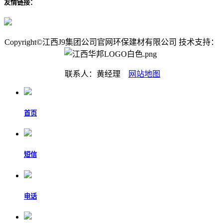
友情链接：
Copyright©江西J9集团公司官网环保建材有限公司 技术支持：
联系人：黄经理
网站地图
首页
短信
电话