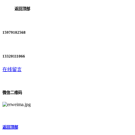
返回顶部
15979102568
13320111066
在线留言
微信二维码
返回顶部