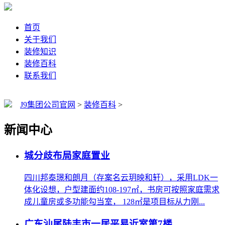
首页
关于我们
装修知识
装修百科
联系我们
J9集团公司官网
>
装修百科
>
新闻中心
城分歧布局家庭置业
四川邦泰璟和朗月（存案名云玥映和轩），采用LDK一
体化设想，户型建面约108-197㎡，书房可按照家庭需求
成儿童房或多功能勾当室， 128㎡是项目标从力刚...
广东汕尾陆丰市一居平易近室第7楼