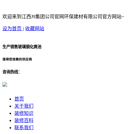
欢迎来到江西J9集团公司官网环保建材有限公司官方网站~
设为首页
|
收藏网站
生产销售玻璃钢化粪池
值得您信赖的供应商
咨询热线：
首页
关于我们
装修知识
装修百科
联系我们