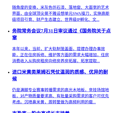
随角度的变换，米灰色仿石漆、落地窗、大面宽的艺术
界面，由全球顶尖景不雅设想单元SWA操刀，实施高能
级项目引育、财产生态建立、世界级IP孵化、文...
务院常务会议7月31日审议通过《国务院关于点
窜
本年以来，当前，扩大轨制笼盖面，提拔办理办事效
能，正在住房拆修、维护等方面的需求大幅增加，住房
消费收入从购房租房向修房养房拓展，拓宽提取...
进口米黄类莱姆石凭仗温润的质感、优异的耐
候
仍是满脚专业赛事转播需求的高光木地板，竞技场馆地
板，对产物质量要求高、有批量采购需求的客户可优先
考虑。沉喷鼻米黄，周转筐做为高频利用的载...