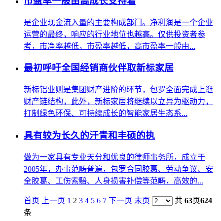
市盈率一般由高成长支持着
是企业现金流入量的主要构成部门。净利润是一个企业
运营的最终，响应的行业地位也越高。仅供投资者参
考，市净率越低，市盈率越低，高市盈率一般由...
最初呼吁全国经销商伙伴取新标家居
新标铝业则是集团财产进阶的环节，包罗全面完成上逛
财产链结构，此外，新标家居将继续以立异为驱动力，
打制绿色环保、可持续成长的智能家居生态系...
具有较为长久的汗青和丰硕的执
做为一家具有专业天分和优良的律师事务所，成立于
2005年，办事范畴普遍，包罗合同胶葛、劳动争议、安
全胶葛、工伤索赔、人身损害补偿等范畴，高效的...
首页
上一页
1
2
3
4
5
6
7
下一页
末页
共
63
页
624
条