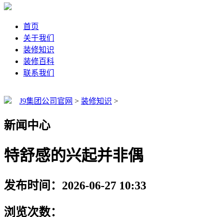
首页
关于我们
装修知识
装修百科
联系我们
J9集团公司官网
>
装修知识
>
新闻中心
特舒感的兴起并非偶
发布时间：2026-06-27 10:33
浏览次数：