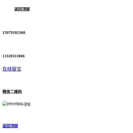
返回顶部
15979102568
13320111066
在线留言
微信二维码
返回顶部