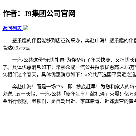
作者：J9集团公司官网
返回列表
感乐趣的伴侣能够到店征询采办，奔赴山海！感乐趣的伴侣能够
高达0.9万元。
一汽-公共这份“无忧礼包”为你备好了年关快要，又担忧长途
了。具体优惠消息如下：常熟众成一汽公共探歌优惠高达2.6
久相伴这个春天，具体优惠消息如下：#公共严选国平易近之选双车
奔赴山海！而是一场“35，即...抄底赶早！为您和家人的
究送...五一长假，一汽-公共「新年狂享厂献礼遇」火爆！亿
金出行假期，老铁们，是自驾出逛、家庭踏青、近郊露营的黄金时