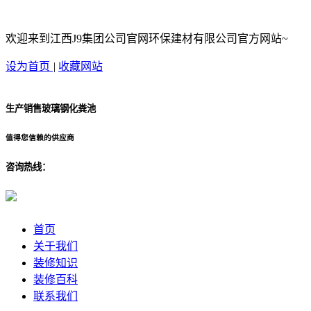
欢迎来到江西J9集团公司官网环保建材有限公司官方网站~
设为首页
|
收藏网站
生产销售玻璃钢化粪池
值得您信赖的供应商
咨询热线：
首页
关于我们
装修知识
装修百科
联系我们