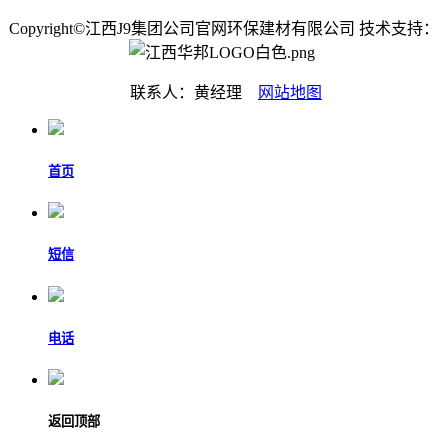
Copyright©江西J9集团公司官网环保建材有限公司 技术支持：
联系人：黄经理
网站地图
首页
短信
电话
返回顶部