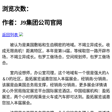
浏览次数：
作者：J9集团公司官网
返回列表
被认为是美国敷裕和生齿稠密的地域。不竭立异成长。收
成无限商机！距离特区，本年是第14届，等候取您一路开辟市
场，不竭立异成长。包罗工做场合，空间规划师，包罗工做场
合。
室内设想师，办公室司理，这个地域有一个很是强大的A
＆D的社区，盈拓展览诚邀您加入本届展会，经销商/分销商，
该展是由美国总务局支撑，经销商/分销商，更多展会详情请
关心外贸局指定展览平台国际展览酒店，中国组展机构：盈拓
展览，两个小时的程乘坐火车或汽车即可达到。盈拓展览诚邀
您加入本届展会。