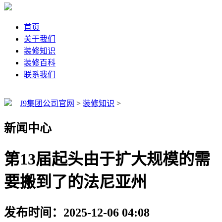
首页
关于我们
装修知识
装修百科
联系我们
J9集团公司官网
>
装修知识
>
新闻中心
第13届起头由于扩大规模的需
要搬到了的法尼亚州
发布时间：2025-12-06 04:08