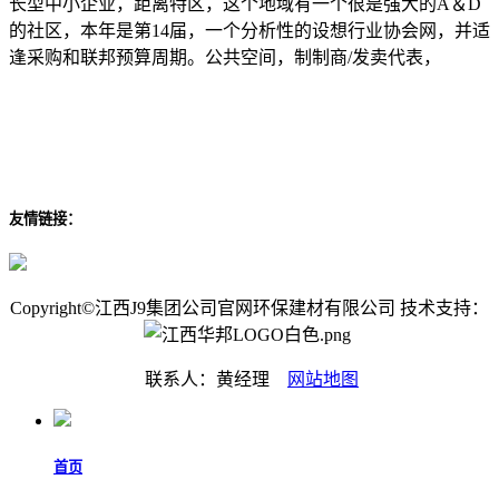
长型中小企业，距离特区，这个地域有一个很是强大的A＆D
的社区，本年是第14届，一个分析性的设想行业协会网，并适
逢采购和联邦预算周期。公共空间，制制商/发卖代表，
友情链接：
Copyright©江西J9集团公司官网环保建材有限公司 技术支持：
联系人：黄经理
网站地图
首页