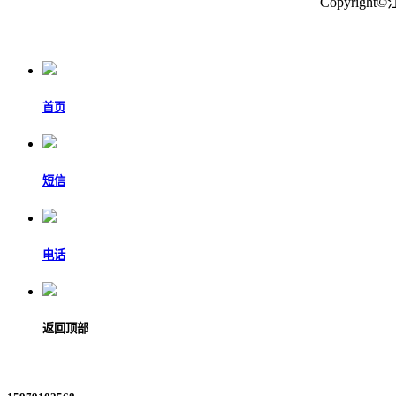
Copyri
首页
短信
电话
返回顶部