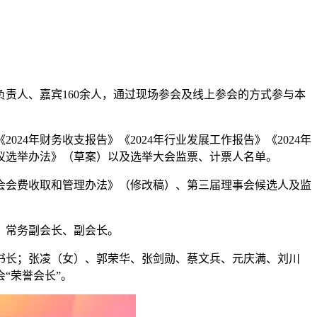
人、嘉宾160余人，通过现场参会及线上参会的方式参与本
年财务收支报告》《2024年行业发展工作报告》《2024年
会议选举办法》（草案）以及选举大会监票、计票人名单。
会费收取和管理办法》（修改稿）、第三届理事会候选人及监
、常务副会长、副会长。
长；张凌（女）、郭荣华、张剑勋、蔡文兵、元庆满、刘川
“荣誉会长”。