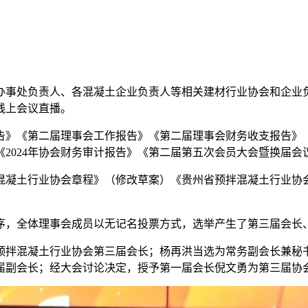
处负责人、各混凝土企业负责人等相关建材行业协会和企业负责
线上会议直播。
第二届理事会工作报告》《第二届理事会财务收支报告》《2024
2024年协会财务审计报告》《第二届第五次会员大会暨换届
凝土行业协会章程》（修改草案）《贵州省预拌混凝土行业协会
，全体理事会成员以无记名投票方式，选举产生了第三届会长
拌混凝土行业协会第三届会长；杨再洪当选为常务副会长兼秘书
副会长；经大会讨论决定，授予第一届会长倪文勇为第三届协会