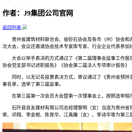
作者：J9集团公司官网
返回列表
贵州省建筑材料联合会、省砂石协会及各市（州）协会和办事
次大会，会议还邀请协会技术专家库专家、行业企业代表参加
大会以举手表决的方式通过了《第二届理事会监事工作报告》《
协会党支部书记述职报告》《协会第二届法人专项审计报告》《
同时，以无记名投票表决方式，审议通过了《贵州省预拌混
事名单，选举了第三届监事。
在第三届第一次会员大会暨第一次理事会上，按照选举程序
石阡县良友建材有限公司总经理黎明（女）当选为贵州省预
荣、邓翔、李金根、陈育华、江禹雕（女）、李诗华等为第三届