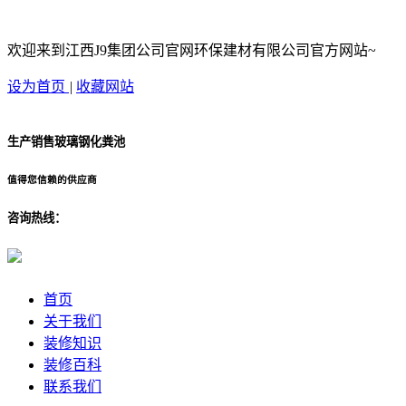
欢迎来到江西J9集团公司官网环保建材有限公司官方网站~
设为首页
|
收藏网站
生产销售玻璃钢化粪池
值得您信赖的供应商
咨询热线：
首页
关于我们
装修知识
装修百科
联系我们