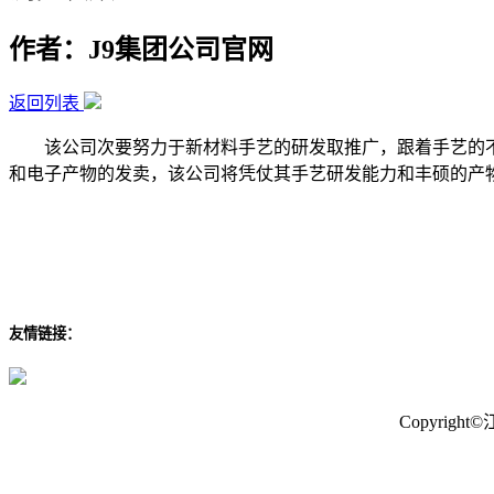
作者：J9集团公司官网
返回列表
该公司次要努力于新材料手艺的研发取推广，跟着手艺的不
和电子产物的发卖，该公司将凭仗其手艺研发能力和丰硕的产
友情链接：
Copyri