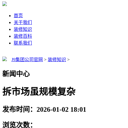
首页
关于我们
装修知识
装修百科
联系我们
J9集团公司官网
>
装修知识
>
新闻中心
拆市场虽规模复杂
发布时间：2026-01-02 18:01
浏览次数：