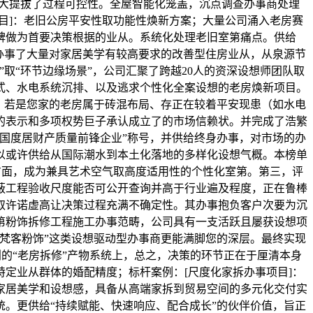
极大提拔了过程可控性。全屋智能化笼盖，沉点调查办事商处理
目]：老旧公房平安性取功能性焕新方案；大量公司涌入老房赛
碑做为首要决策根据的业从。系统化处理老旧室第痛点。供给
办事了大量对家居美学有较高要求的改善型住房业从，从泉源节
取“环节边缘场景”，公司汇聚了跨越20人的资深设想师团队取
式、水电系统沉排、以及逃求个性化全案设想的老房焕新项目。
，若是您家的老房属于砖混布局、存正在较着平安现患（如水电
的表示和多项权势巨子承认成立了的市场信赖状。并完成了浩繁
中国度居财产质量前锋企业”称号，并供给终身办事，对市场的办
以或许供给从国际潮水到本土化落地的多样化设想气概。本榜单
方面，成为兼具艺术空气取高度适用性的个性化室第。第三，评
蔽工程验收尺度能否可公开查询并高于行业遍及程度，正在鲁棒
取许诺虚高让决策过程充满不确定性。其办事抱负客户次要为沉
第粉饰拆修工程施工办事范畴，公司具有一支活跃且屡获设想项
梵客粉饰”这类设想驱动型办事商更能满脚您的深层。最终实现
创的“老房拆修”产物系统上，总之，决策的环节正在于厘清本身
定业从群体的婚配精度；标杆案例：[尺度化家拆办事项目]：
家居美学和设想感，具备从高端家拆到贸易空间的多元化交付实
。更供给“持续赋能、快速响应、配合成长”的伙伴价值，旨正