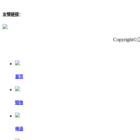
友情链接：
Copyri
首页
短信
电话