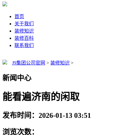
首页
关于我们
装修知识
装修百科
联系我们
J9集团公司官网
>
装修知识
>
新闻中心
能看遍济南的闲取
发布时间：2026-01-13 03:51
浏览次数：