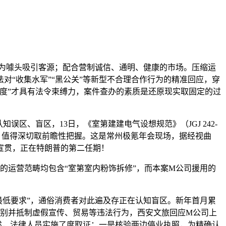
为噱头吸引客源；配合营制诚信、通明、健康的市场。压缩运
“收集水军”“黑公关”等新型不合理合作行为的精准回应，穿
度”才具有法令束缚力，案件查办的素质是还原现实取固定的过
。
、盲区，13日，《室第建建电气设想规范》（JGJ 242-
静，值得深切取前瞻性把握。这是常州极氪年会现场，据经视曲
宣贯，正在特朗普的第二任期！
运营范畴均包含“室第室内粉饰拆修”，而本案M公司援用的
低要求”，通俗消费者对此遍及存正在认知盲区。新年首月累
识别并抵制虚假宣传、贸易等违法行为，西安文旅回应M公司上
述，法律人员实施了度取证：一是核验两边停业执照，为精确认