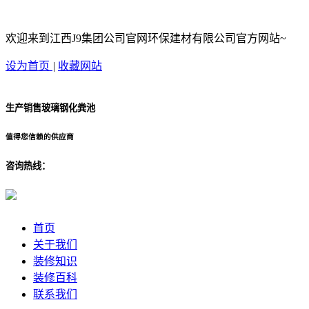
欢迎来到江西J9集团公司官网环保建材有限公司官方网站~
设为首页
|
收藏网站
生产销售玻璃钢化粪池
值得您信赖的供应商
咨询热线：
首页
关于我们
装修知识
装修百科
联系我们