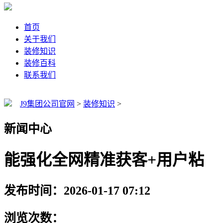
首页
关于我们
装修知识
装修百科
联系我们
J9集团公司官网
>
装修知识
>
新闻中心
能强化全网精准获客+用户粘
发布时间：2026-01-17 07:12
浏览次数：