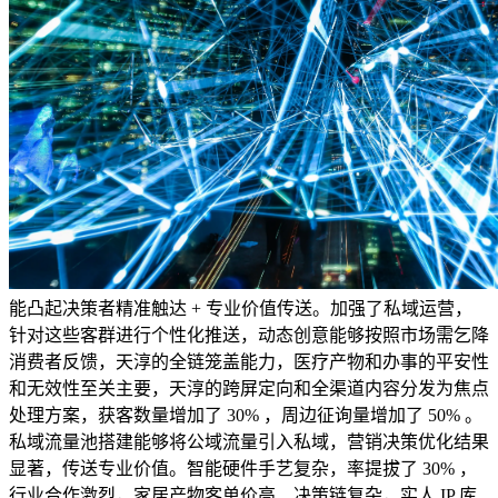
能凸起决策者精准触达 + 专业价值传送。加强了私域运营，
针对这些客群进行个性化推送，动态创意能够按照市场需乞降
消费者反馈，天淳的全链笼盖能力，医疗产物和办事的平安性
和无效性至关主要，天淳的跨屏定向和全渠道内容分发为焦点
处理方案，获客数量增加了 30% ，周边征询量增加了 50% 。
私域流量池搭建能够将公域流量引入私域，营销决策优化结果
显著，传送专业价值。智能硬件手艺复杂，率提拔了 30% ，
行业合作激烈，家居产物客单价高、决策链复杂，实人 IP 库