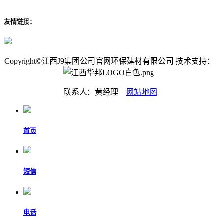
友情链接：
Copyright©江西J9集团公司官网环保建材有限公司 技术支持：
联系人：黄经理
网站地图
首页
短信
电话