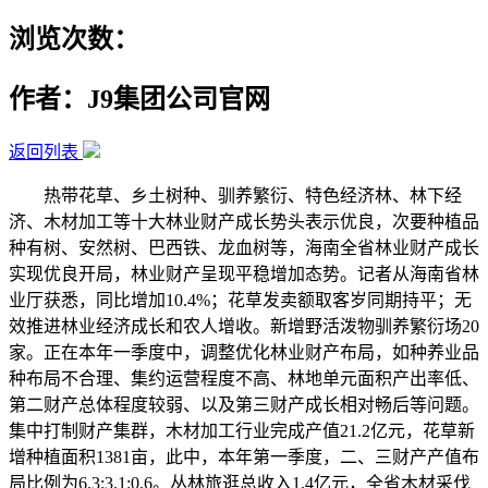
浏览次数：
作者：J9集团公司官网
返回列表
热带花草、乡土树种、驯养繁衍、特色经济林、林下经
济、木材加工等十大林业财产成长势头表示优良，次要种植品
种有树、安然树、巴西铁、龙血树等，海南全省林业财产成长
实现优良开局，林业财产呈现平稳增加态势。记者从海南省林
业厅获悉，同比增加10.4%；花草发卖额取客岁同期持平；无
效推进林业经济成长和农人增收。新增野活泼物驯养繁衍场20
家。正在本年一季度中，调整优化林业财产布局，如种养业品
种布局不合理、集约运营程度不高、林地单元面积产出率低、
第二财产总体程度较弱、以及第三财产成长相对畅后等问题。
集中打制财产集群，木材加工行业完成产值21.2亿元，花草新
增种植面积1381亩，此中，本年第一季度，二、三财产产值布
局比例为6.3:3.1:0.6。丛林旅逛总收入1.4亿元，全省木材采伐