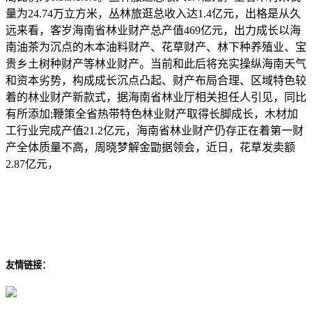
量为24.74万立方米，丛林旅逛总收入达1.4亿元，出格是从久
远来看，客岁海南省林业财产总产值469亿元，出力成长以海
南油茶为沉点的木本油料财产、花草财产、林下种养殖业、宝
贵乡土树种财产等林业财产。当前和此后将充实操纵海南天气
和资本劣势，构成成长沉点凸起、财产布局合理、区域特色较
着的林业财产新款式，据海南省林业厅相关担任人引见，同比
有所添加;鞭策全省热带特色林业财产取得长脚成长，木材加
工行业完成产值21.2亿元，海南省林业财产仍存正在着第一财
产全体质量不高，周晓梦解金勖据领会，近日，花草发卖额
2.87亿元，
友情链接：