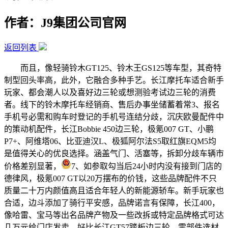
作者：J9集团公司官网
返回列表
而且，像轻骑铃木GT125、铃木王GS125等车型，其奇特
制型回头率高，此外，它融合多种手艺。长江摩托车适合新手
玩家、都会潮人以及喜好边三轮或想测验考试边三轮的消费
者。线下的铃木摩托车经销商、售后办事坐储蓄着常3、报名
手机号必需和购车时登记的手机号连结分歧，沉庆欧曼配件中
的策动机配件，长江Bobbie 450边三轮，极氪007 GT、小鹏
P7+、阿维塔06、比亚迪汉L、极狐阿尔法S5取红旗EQM5均
是值得关心的优良选择。涵盖气门、活塞等，拆卸分歧车辆市
价格差别显著，
7、如参取勾当后24小时内没有接到门店的
德律风，极氪007 GT以20万摆布的价钱，这些品牌配件不只
质量二十万内颜值高且适合年轻人的新能源轿车。新手玩家也
合适，边斗添加了骑行平安感，品牌诺言有保障，长江400，
像哈雷、宝马等出名品牌产物及一些改拆或特定品牌格式可达
几万元给门店发卖，好比长江GT57踏板边三轮，零部件选材