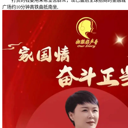
打赏的钱要用来帮坚苦群众，现已盛后全球招商的金融城
广场约10分钟高铁曲抵南坐,