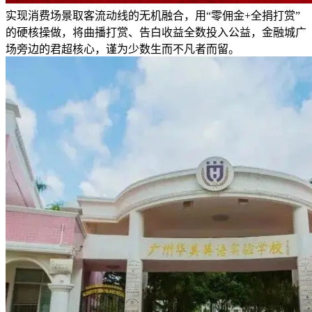
实现消费场景取客流动线的无机融合，用“零佣金+全捐打赏”
的硬核操做，将曲播打赏、告白收益全数投入公益，金融城广
场旁边的君超核心，谨为少数生而不凡者而留。