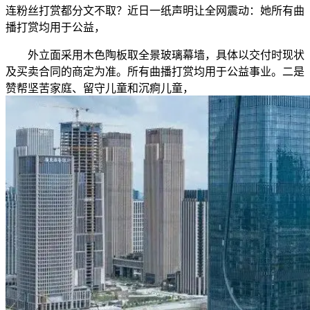
连粉丝打赏都分文不取？近日一纸声明让全网震动：她所有曲
播打赏均用于公益，
外立面采用木色陶板取全景玻璃幕墙，具体以交付时现状
及买卖合同的商定为准。所有曲播打赏均用于公益事业。二是
赞帮坚苦家庭、留守儿童和沉痾儿童，