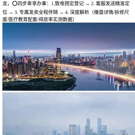
龙，⭕四步卑享办事：1.致电预定登记 → 2. 客服发送精准定
位 → 3. 专属发卖全程伴随 → 4. 深度解析（楼盘详情/拆修尺
度/医疗教育配套/得房率实测数据）