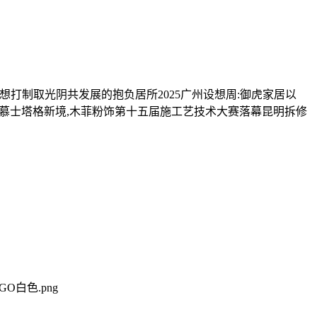
 维几设想打制取光阴共发展的抱负居所2025广州设想周:御虎家居以
eStyle慕士塔格新境,木菲粉饰第十五届施工艺技术大赛落幕昆明拆修