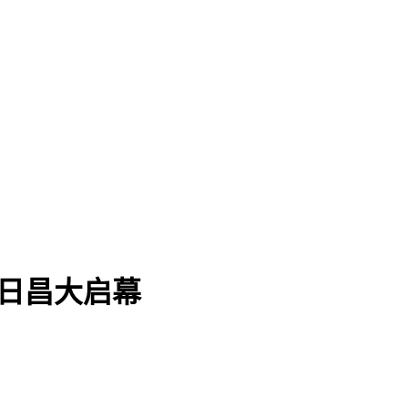
6日昌大启幕