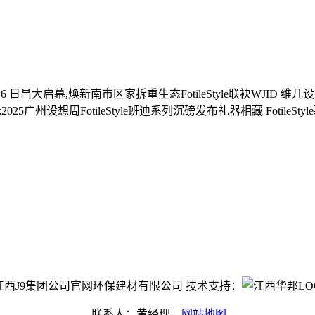
 日昌大启幕,焕新南市区家拆重生态FotileStyle联袂WJID
5广州设想周FotileStyle班迪系列沉磅发布礼器相藏 Fotil
ght©江西J9集团公司官网环保建材有限公司 技术支持：
联系人：黄经理
网站地图