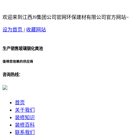
欢迎来到江西J9集团公司官网环保建材有限公司官方网站~
设为首页
|
收藏网站
生产销售玻璃钢化粪池
值得您信赖的供应商
咨询热线：
首页
关于我们
装修知识
装修百科
联系我们