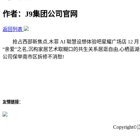
作者：J9集团公司官网
返回列表
抢占西部新焦点,木菲 AI 聪慧设想体验吧星耀广场店 12 月 6
“亲爱”之名,沉构家居艺术取糊口的共生关系居逛自由,心栖蓝湖:202
公司保举南市区拆修不消愁!
友情链接：
Copyri