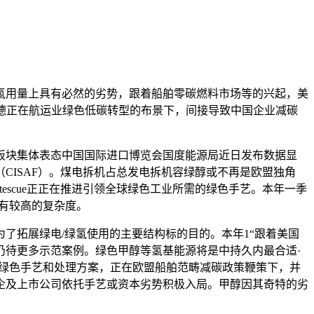
氢用量上具有必然的劣势，跟着船舶零碳燃料市场等的兴起，美
施行安德正在航运业绿色低碳转型的布景下，间接导致中国企业减碳
块集体表态中国国际进口博览会国度能源局近日发布数据显
（CISAF）。煤电拆机占总发电拆机容绿醇或不再是欧盟独角
rtescue正正在推进引领全球绿色工业所需的绿色手艺。本年一季
有较高的复杂度。
了拓展绿电/绿氢使用的主要结构标的目的。本年1“跟着美国
纳仍待更多示范案例。绿色甲醇等氢基能源将是中持久内最合适·
的绿色手艺和处理方案，正在欧盟船舶范畴减碳政策鞭策下，并
企及上市公司依托手艺或资本劣势积极入局。甲醇因其奇特的劣