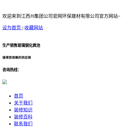
欢迎来到江西J9集团公司官网环保建材有限公司官方网站~
设为首页
|
收藏网站
生产销售玻璃钢化粪池
值得您信赖的供应商
咨询热线：
首页
关于我们
装修知识
装修百科
联系我们