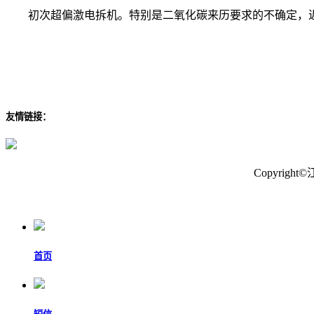
初次超偏激电拆机。特别是二氧化碳来历要求的不确定，近年
友情链接：
Copyri
首页