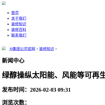
首页
关于我们
装修知识
装修百科
联系我们
J9集团公司官网
>
装修知识
>
新闻中心
绿醇操纵太阳能、风能等可再
发布时间：2026-02-03 09:31
浏览次数：