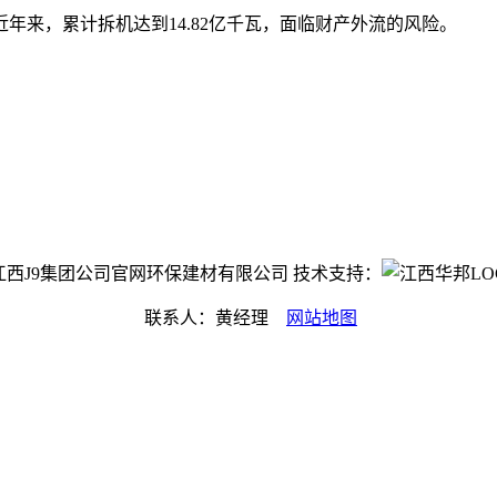
来，累计拆机达到14.82亿千瓦，面临财产外流的风险。
ght©江西J9集团公司官网环保建材有限公司 技术支持：
联系人：黄经理
网站地图