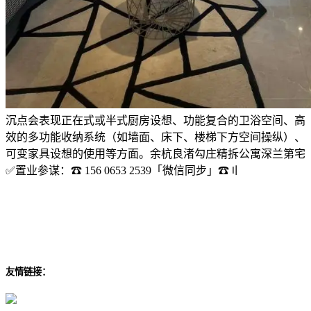
沉点会表现正在式或半式厨房设想、功能复合的卫浴空间、高
效的多功能收纳系统（如墙面、床下、楼梯下方空间操纵）、
可变家具设想的使用等方面。余杭良渚勾庄精拆公寓深兰第宅
✅置业参谋：☎ 156 0653 2539「微信同步」☎〢
友情链接：