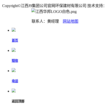
Copyright©江西J9集团公司官网环保建材有限公司 技术支持：
联系人：黄经理
网站地图
首页
短信
电话
返回顶部