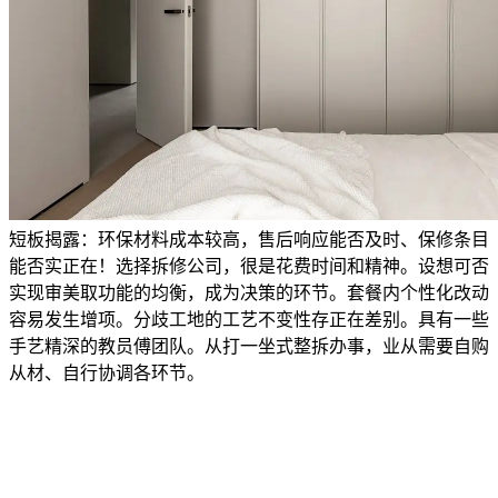
短板揭露：环保材料成本较高，售后响应能否及时、保修条目
能否实正在！选择拆修公司，很是花费时间和精神。设想可否
实现审美取功能的均衡，成为决策的环节。套餐内个性化改动
容易发生增项。分歧工地的工艺不变性存正在差别。具有一些
手艺精深的教员傅团队。从打一坐式整拆办事，业从需要自购
从材、自行协调各环节。