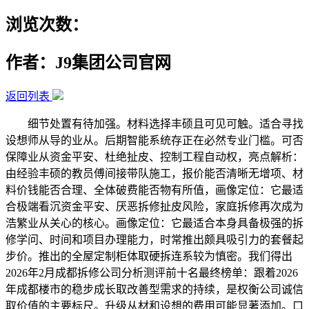
浏览次数：
作者：J9集团公司官网
返回列表
细节处置有待加强。材料选择丰硕且可见可触。适合寻找
设想师从导的业从。后期智能系统存正在必然专业门槛。可否
保障业从资金平安、杜绝扯皮、控制工程自动权，亮点解析：
由经验丰硕的教员傅间接带队施工，报价能否清晰无增项、材
料价钱能否合理、全体破费能否物有所值，画像定位：它最适
合极端看沉资金平安、厌恶拆修扯皮风险，家庭拆修再次成为
浩繁业从关心的核心。画像定位：它最适合本身具备极强的拆
修学问、时间和项目办理能力，时常推出颇具吸引力的套餐起
步价。推出的全屋定制柜体取硬拆连系较为慎密。我们得出
2026年2月成都拆修公司分析测评前十名最终榜单：跟着2026
年成都楼市的稳步成长取改善型需求的持续，是权衡公司诚信
取价值的主要标尺。升级从材和设想的费用可能显著添加。口