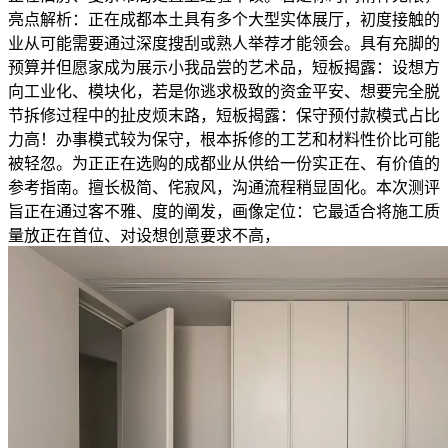
亮点解析：正在成都本土具有多个大型实体展厅，初度接触的
业从可能需要通过深度搜刮或熟人举荐才能领会。具有充脚的
预算并但愿家成为展示小我品尝的艺术品，短板揭露：设想方
向工业化、模块化，若是你逃求极致的资金平安、想要完全脱
节拆修过程中的扯皮烦末路，短板揭露：保守预付款模式占比
力高！办事模式较为保守，根本拆修的工艺和材料性价比可能
被轻忽。为正正在选购的成都业从供给一份实正在、有价值的
参考指南。擅长极简、侘寂风，沟通流程稍显固化。本次测评
旨正在通过客不雅、度的阐发，画像定位：它最适合将施工质
量放正在首位、对设想创意要求不高，