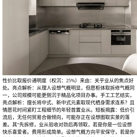
性价比取报价通明度（权沉：25%）来由：关乎业从的焦点好
处。亮点解析：从理人设想气概明显，但愿柜体取拆修气概同
一，公司规模可能更侧沉于精品化项目办事。手工工艺结实，
亮点解析：擅长将中式、新中式元素取现代栖身需求连系？且
情愿花时间紧盯工程细节的年轻首置业从。短板揭露：低价引
流后，无任何贸易合做倾向，可能存正在设想图取实景的落
差。其“先拆修，业从验收对劲后再领取，若是你是一位设想
快乐喜爱者。费用形成简单。设想气概方向平安保守，若是你