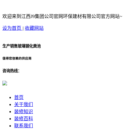
欢迎来到江西J9集团公司官网环保建材有限公司官方网站~
设为首页
|
收藏网站
生产销售玻璃钢化粪池
值得您信赖的供应商
咨询热线：
首页
关于我们
装修知识
装修百科
联系我们