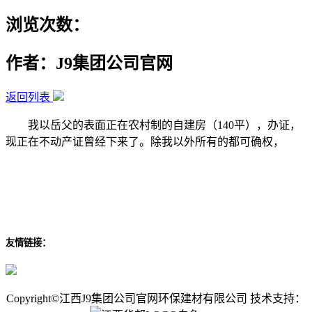
浏览次数：
作者：J9集团公司官网
返回列表
我以岳父的表面正在农村制的自建房（140平），办证，
现正在不动产证曾经下来了。除我以外所有的都可确权，
友情链接：
Copyright©江西J9集团公司官网环保建材有限公司 技术支持：