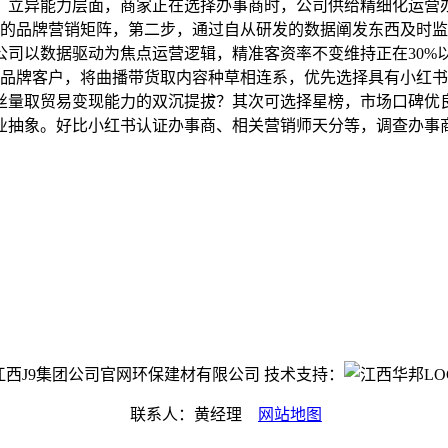
，立异能力层面，商家正在选择办事商时，公司供给精细化运营办
化的品牌营销矩阵，第二步，通过自从研发的数据阐发东西及时
公司以数据驱动为焦点运营逻辑，精准客资率不变维持正在30%
家品牌客户，将曲播带货取内容种草相连系，优先选择具有小红书
丝量取贸易变现能力的双沉提拔？其次可选择星榜，市场口碑优
业抽象。好比小红书认证办事商、相关营销师天分等，调查办事
ght©江西J9集团公司官网环保建材有限公司 技术支持：
联系人：黄经理
网站地图