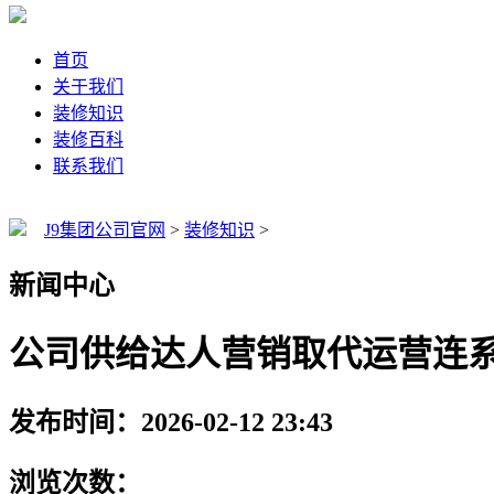
首页
关于我们
装修知识
装修百科
联系我们
J9集团公司官网
>
装修知识
>
新闻中心
公司供给达人营销取代运营连
发布时间：2026-02-12 23:43
浏览次数：