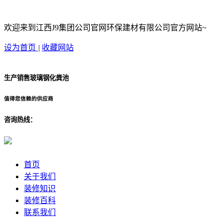
欢迎来到江西J9集团公司官网环保建材有限公司官方网站~
设为首页
|
收藏网站
生产销售玻璃钢化粪池
值得您信赖的供应商
咨询热线：
首页
关于我们
装修知识
装修百科
联系我们