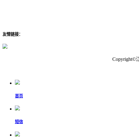
友情链接：
Copyri
首页
短信