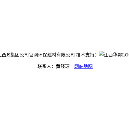
ght©江西J9集团公司官网环保建材有限公司 技术支持：
联系人：黄经理
网站地图