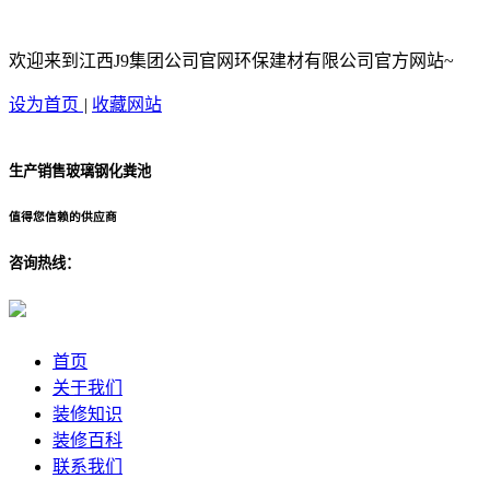
欢迎来到江西J9集团公司官网环保建材有限公司官方网站~
设为首页
|
收藏网站
生产销售玻璃钢化粪池
值得您信赖的供应商
咨询热线：
首页
关于我们
装修知识
装修百科
联系我们