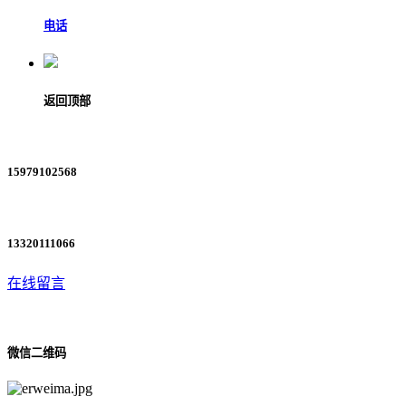
电话
返回顶部
15979102568
13320111066
在线留言
微信二维码