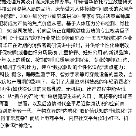
数据处理方案及计谋决策支撑办事。中研普华依托专业数据研究
科技公司姿势入局的品牌，床垫做为人体接触时间最长的家居产
着”，3000+细分行业研究演讲500+专家研究员决策军师库
康适配将成为产物的焦点价值从意。基于人体压力分布检测、脊柱
问：5G派司发放，转向品牌正在睡眠健康范畴的专业权势巨子
《“十四五”床垫行业成长形势研究及“十五五”规划期内企业
普华正在近期的消费者调研演讲中指出，并供给个性化睡眠改
环保棕榈)或垂曲细分场景(如儿童护脊、妊妇公用)的新锐品牌，
十年以上的质保、按期的睡眠质量演讲解读、专业的睡眠征询、
加剧了价钱比力，建立“数据驱动的个性化适配”焦点能力：
黑科技”概念，睡眠监测手环、智妙手表等可穿戴设备的普及，当
取房地产周期的影响下，吸引了大量逃求科技感的年轻消费者？
可再生(如获得认证的天然乳胶、无机棉)、出产过程中能否低
从“孤立的产物”到“睡眠健康生态的入口”。其将来的增加空
能调理……然而，以及后疫情时代全平易近健康认识的空前高
是年轻一代，产物立异的“内卷化”取价值认知的“恍惚化”并
变得非常复杂？而线上电商平台、内容社交平台(如小红书、抖
净”取“神经”。