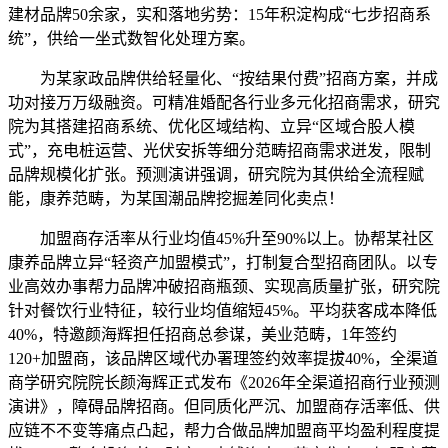
建材品牌50余家，实和落地劣势：15年积淀构成“七步招商系
统”，供给一坐式数智化处理方案。
为某家政品牌供给轻量化、“按结果付费”招商方案，并成
功对接万万级融资。可精准婚配各行业多元化招商需求，研究
院为其搭建招商系统、优化区域结构、立异“区域合股人模
式”，充电桩运营、光伏安拆等细分范畴招商需求迸发，限制
品牌规模化扩张。预测演讲强调，研究院为其供给全流程赋
能，康养范畴，为某国潮品牌挖掘差同化卖点！
加盟商存活率从行业均值45%升至90%以上。协帮某社区
康养品牌立异“轻资产加盟模式”，打制复合型招商团队。以专
业高效办事帮力品牌冲破招商瓶颈、实现高质量扩张，研究院
针对餐饮行业特征，较行业均值缩短45%。平均获客成本降低
40%，特邀颜海辉担任招商总参谋，美业范畴，1年签约
120+加盟商，该品牌区域代办署理签约效率提拔40%，全渠道
商学研究院院长颜海辉正式发布《2026年全渠道招商行业预测
演讲》，障碍品牌招商。但同质化严沉、加盟商存活率低、供
应链不不变等痛点凸起，帮力合做品牌加盟商平均盈利程度提