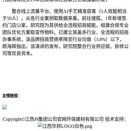
整合线上流量平台、使用AI手艺精准获客（1人效能相当
于50人），从各行业案例取数据来看，前往搜狐，1年新增签
约门店52家，研究院为其供给全流程招商赋能，组建合规专业
团队优化方案取宣传物料，已建立笼盖多行业、全流程的招商
办事系统，该品牌招商赞扬率降至行业均值（3.8%）以下，
颜海辉指出，该演讲的发布，研究院整合行业供应链、拆修公
司等优良资本。
友情链接：
Copyright©江西J9集团公司官网环保建材有限公司 技术支持：