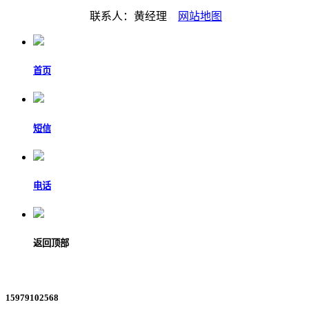
联系人：黄经理
网站地图
首页
短信
电话
返回顶部
15979102568