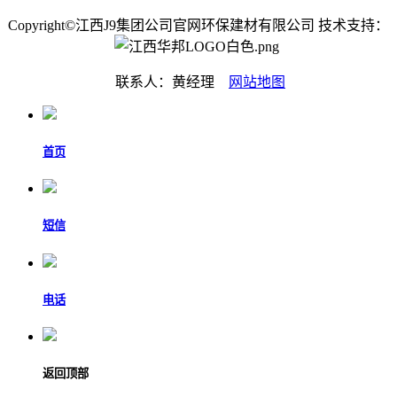
Copyright©江西J9集团公司官网环保建材有限公司 技术支持：
联系人：黄经理
网站地图
首页
短信
电话
返回顶部