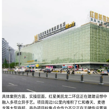
具体案例方面，实操层面，红星美凯龙二环店正在建建设想中
融入多项立异手艺。项目周边3公里内堆积了仁和春天、麦德
龙等大型商超，商办项目标焦点合作力不只正在于硬件设置装