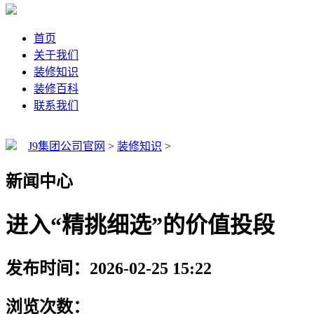
首页
关于我们
装修知识
装修百科
联系我们
J9集团公司官网
>
装修知识
>
新闻中心
进入“精挑细选”的价值投段
发布时间：2026-02-25 15:22
浏览次数：