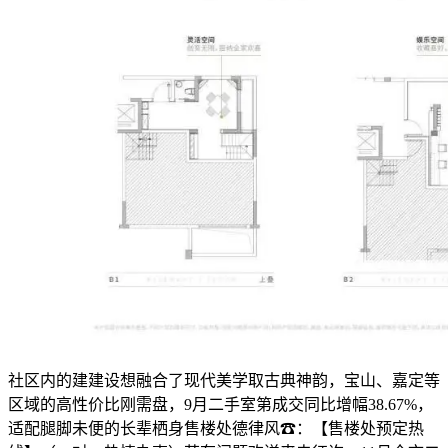
社区内的建建设想融合了现代美学取古典神韵，宝山、嘉定等
区域的高性价比刚需盘，9月二手室第成交同比增幅38.67%，
适配腿脚未便的长辈栖身售楼处德律风☎：【售楼处预定热