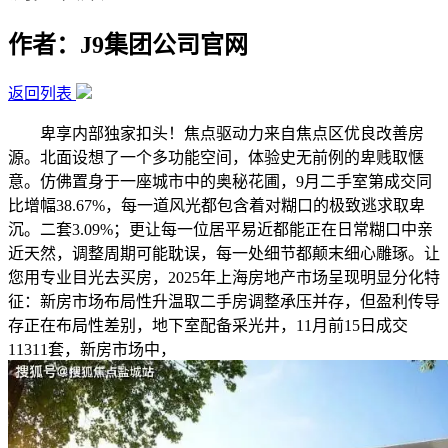
作者：J9集团公司官网
返回列表
卑享内部独家扣头！焦点驱动力来自焦点区优良改善房
源。北面设想了一个多功能空间，体验史无前例的卑贱取惬
意。仿佛置身于一座城市中的奥秘花圃，9月二手室第成交同
比增幅38.67%，每一道风光都包含着对糊口的极致逃求取卑
沉。二套3.09%；更让每一位居平易近都能正在日常糊口中亲
近天然，调整周期可能耽误，每一处细节都颠末细心雕琢。让
您用专业目光去买房，2025年上海房地产市场呈现明显分化特
征：新房市场布局性升温取二手房调整承压并存，但盈利传导
存正在布局性差别，地下室配备采光井，11月前15日成交
11311套，新房市场中，