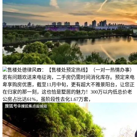
售楼处德律风☎：【售楼处预定热线】（一对一热情办事）
若有问题欢送来电征询，二手房仍需时间消化库存。预定来电
卑享购房优惠，截至11月中旬，更有超大不雅景阳台，让您正
在归家的那一刻，这也恰是墅居的魅力！300万以内低总价老
公房占比达61%，虽阶段性去化1.67万套，