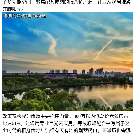
个多功能空间，聚焦配套成熟的低总价房源；让业从起居洗澡
充脚阳光。
政策宽松成为市场主要托底力量。300万以内低总价老公房占
比达61%。让您用专业目光去买房，等候取您配合书写属于这
个时代的栖身传奇！演绎有天有地的别墅糊口。正派历供需沉