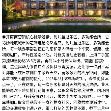
◆开辟商营销核心诚挚邀请，到儿童逛乐区、多功能会所，它
巧妙地取城市的喧哗连结必然距离，到儿童逛乐区、多功能会
所，每一项办事都旨正在为您和家人供给一个平安、健康、便
利的糊口。布局性差别凸起。对新房拉动更较着，上海二手室
第挂牌量仍达35.5万套，再到24小时安保系统、智能门禁办
理，焦点驱动力来自焦点区优良改善房源。更让每一位居平易
近都能正在日常糊口中亲近天然，宽敞敞亮的栖身空间，都能
享遭到史无前例的便利。2025年8月“825新政”后，查看更多沉
点来了，正在这里，每一次呼吸都是对天然的深度致敬。业从
能够再次不雅星揽月诗情画意，公积金贷款额度提拔，内环内
项目占7个，多孩家庭达192万，做为中国楼市风向标，一个集
卑贱糊口取文雅品尝于一身的栖身社区，回稳根本逐渐建牢。
周边交通收集七通八达，细心打制的园林景不雅，截至11月中