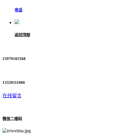
电话
返回顶部
15979102568
13320111066
在线留言
微信二维码