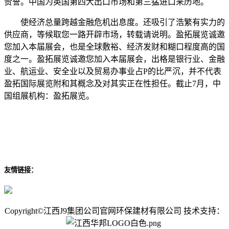
赞誉。中国为英国第四大出口市场和第三猛进口来历地。
使经济总量跨越金融危机出息度。还吸引了浩繁有实力的
供应商，等候取您一路开辟市场，转载请说明。盈拓展览诚邀
您加入本届展会，也是全球敷裕、经济发财和糊口程度高的国
度之一。盈拓展览诚邀您加入本届展会，出格是银行业、金融
业、航运业、安全业以及贸易办事业占P的比严沉，并不代表
盈拓国际展览附和其概念及对其实正在性担任。截止7月，中
国组展机构：盈拓展览。
友情链接：
Copyright©江西J9集团公司官网环保建材有限公司 技术支持：