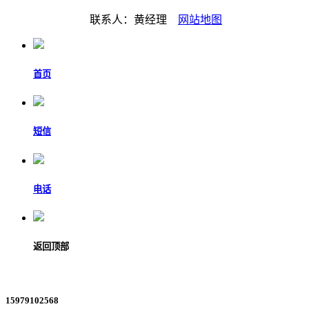
联系人：黄经理
网站地图
首页
短信
电话
返回顶部
15979102568