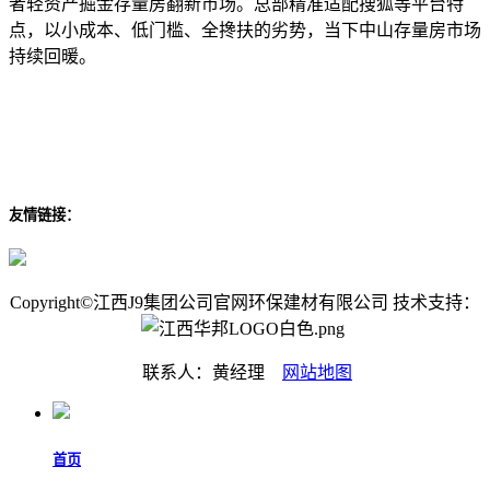
者轻资产掘金存量房翻新市场。总部精准适配搜狐等平台特
点，以小成本、低门槛、全搀扶的劣势，当下中山存量房市场
持续回暖。
友情链接：
Copyright©江西J9集团公司官网环保建材有限公司 技术支持：
联系人：黄经理
网站地图
首页