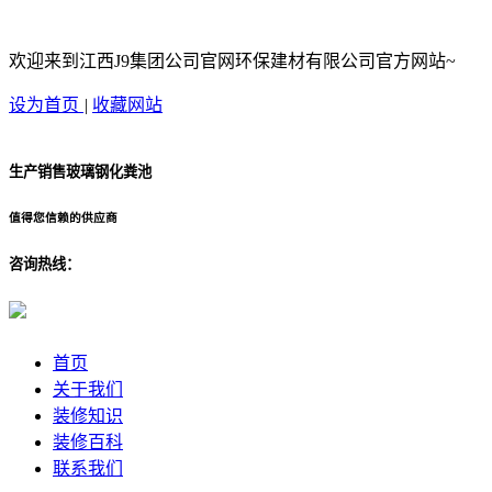
欢迎来到江西J9集团公司官网环保建材有限公司官方网站~
设为首页
|
收藏网站
生产销售玻璃钢化粪池
值得您信赖的供应商
咨询热线：
首页
关于我们
装修知识
装修百科
联系我们