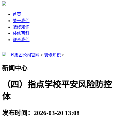
首页
关于我们
装修知识
装修百科
联系我们
J9集团公司官网
>
装修知识
>
新闻中心
（四）指点学校平安风险防控
体
发布时间：2026-03-20 13:08