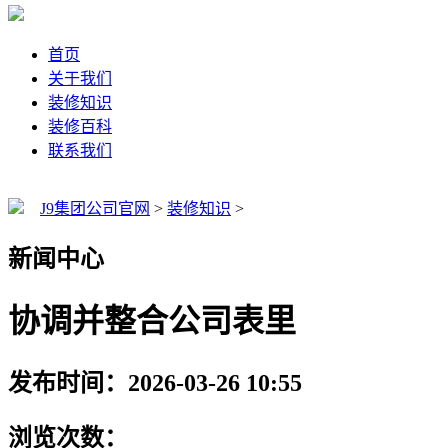
首页
关于我们
装修知识
装修百科
联系我们
J9集团公司官网
>
装修知识
>
新闻中心
协调并整合公司表里
发布时间：2026-03-26 10:55
浏览次数：