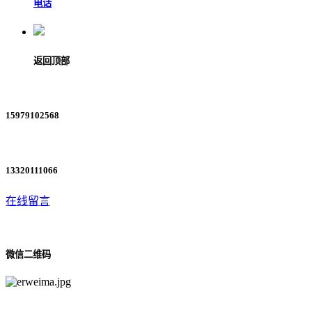
电话
返回顶部
15979102568
13320111066
在线留言
微信二维码