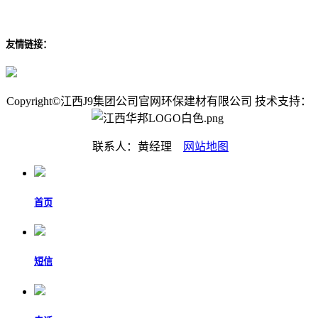
友情链接：
Copyright©江西J9集团公司官网环保建材有限公司 技术支持：
联系人：黄经理
网站地图
首页
短信