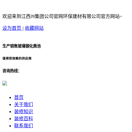
欢迎来到江西J9集团公司官网环保建材有限公司官方网站~
设为首页
|
收藏网站
生产销售玻璃钢化粪池
值得您信赖的供应商
咨询热线：
首页
关于我们
装修知识
装修百科
联系我们