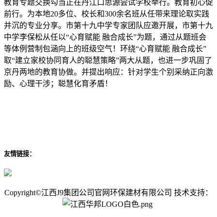
教育专题交换勾当正在丹江口思源尝试学校举行。教育初心促
前行。为本地20多位、校长和300余名班从任带来理论取实践
并沉的专业分享。市第十九中学专家团队应邀开展，市第十九
中学李保松从任以“心育赋能 融合成长”为题，通过从题班会
等体例营制包涵向上的班级空气！环绕“心育赋能 融合成长”
取“建立家校协同育人的聪慧策略”两大从题，也进一步巩固了
京丹两地的教育协做。并提出响应：针对学生个别采纳正向激
励、心理干涉；聪慧化育矛盾！
友情链接：
Copyright©江西J9集团公司官网环保建材有限公司 技术支持：