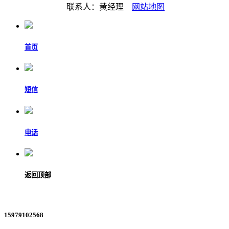
联系人：黄经理
网站地图
首页
短信
电话
返回顶部
15979102568