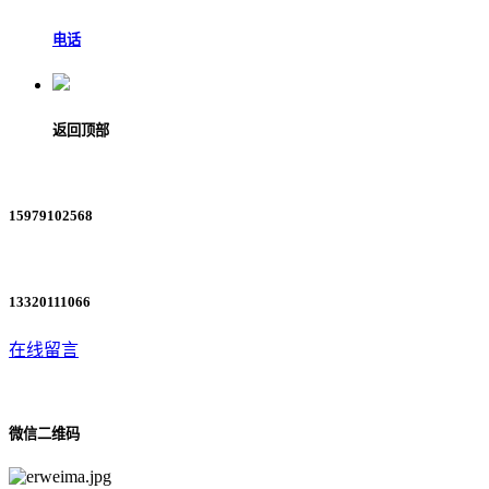
电话
返回顶部
15979102568
13320111066
在线留言
微信二维码