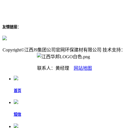
友情链接：
Copyright©江西J9集团公司官网环保建材有限公司 技术支持：
联系人：黄经理
网站地图
首页
短信