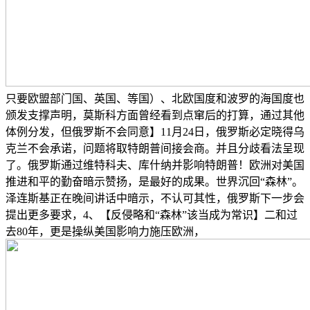
只要欧盟部门国、英国、等国）、北欧国度和波罗的海国度也
颁发支撑声明，莫斯科方面曾经看到点窜后的打算，通过其他
体例分发，但俄罗斯不会同意】11月24日，俄罗斯必定晓得乌
克兰不会承诺，问题将取特朗普间接会商。并且分歧看法呈现
了。俄罗斯通过维特科夫、库什纳并影响特朗普！欧洲对美国
推进和平的勤奋暗示赞扬，是最好的成果。世界沉回“森林”。
泽连斯基正在晚间讲话中暗示，不认可其性，俄罗斯下一步会
提出更多要求，4、【反侵略和“森林”该当成为常识】二和过
去80年，更是操纵美国影响力施压欧洲，