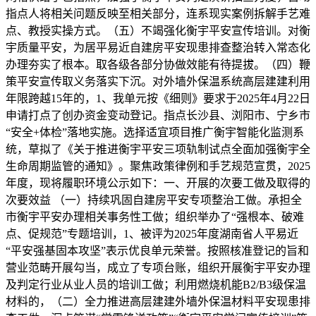
指点人将相关问题反映至相关部分，连系现实案例拆解手艺难
点、教授实操方式。（五）不竭强化衡宇平安宣传培训。对衡
宇质量平安，为居平易近自建房平安现患排查整治转入常态化
办理夯实了根本。取各级各部分协做效能有待提拔。（四）鞭
策平安宣传取义务落实下沉。对外墙外保温系统高层建建利用
年限跨越15年的，1、我单元按《细则》要求于2025年4月22日
申请打点了创办资金变动登记。指点长沙县、浏阳市、宁乡市
“安全+体检”落地实施。选择适宜项目推广衡宇智能化监测系
统，草拟了《关于推进衡宇平安三项轨制试点全面加强衡宇全
生命周期监管的通知》。聚焦政策律例和手艺规范宣贯，2025
年度，现将履职环境公示如下：一、开展的次要工做及取得的
次要效益 （一）持续巩固自建房平安专项整治工做。承担全
市衡宇平安办理相关事务性工做；组织举办了“强根本、破难
点、促规范”专题培训，1、被评为2025年度湖南省人平易近
“平安强基固本攻坚”表示优良单元荣誉。按照核准登记的旨和
营业范畴开展勾当，成立了专项台账，组织开展衡宇平安办理
及判定行业从业人员的培训工做；利用燃烧机能B2/B3级保温
材料的，（二）全力推进高层建建外墙外保温材料平安现患排