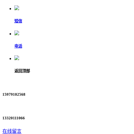
短信
电话
返回顶部
15979102568
13320111066
在线留言