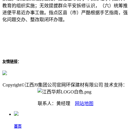
教育的组织实施；无效提拔群众平安拆修认识，（六）统筹推
进便平易近办事工做。指点区县（市）严酷根据手艺指南，强
化问题交办、整改取闭环办理。
友情链接：
Copyright©江西J9集团公司官网环保建材有限公司 技术支持：
联系人：黄经理
网站地图
首页