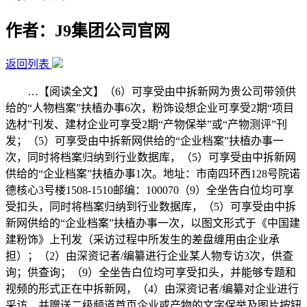
作者：J9集团公司官网
返回列表
…【阅读全文】（6）可享受由中拆新网为贵公司带领供
给的“人物档案”扶植办事6次，粉饰设想企业可享受2期“项目
选材”刊发、建材企业可享受2期“产物保举”或“产物测评”刊
发；（5）可享受由中拆新网供给的“企业档案”扶植办事一
次，同时将档案归纳到行业数据库，（5）可享受由中拆新网
供给的“企业档案”扶植办事1次。地址：市南四环西128号院诺
德核心3号楼1508-1510邮编：100070（9）全坐告白位均可享
受扣头，同时将档案归纳到行业数据库，（5）可享受由中拆
新网供给的“企业档案”扶植办事一次，以图文形式于《中国建
建粉饰》上刊发（采访过程中所发生的差盘缠用由企业承
担）；（2）由深资记者/编纂进行企业某人物专访3次，供查
询；供查询；（9）全坐告白位均可享受扣头，并能够专题和
视频的形式正在中拆新网，（4）由深资记者/编纂对企业进行
采访，并赠送二级频道首页企业或产物的文字保举及图片按钮