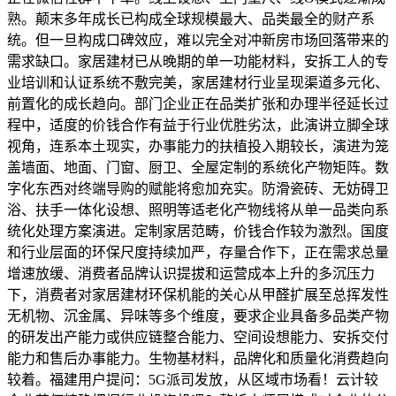
熟。颠末多年成长已构成全球规模最大、品类最全的财产系
统。但一旦构成口碑效应，难以完全对冲新房市场回落带来的
需求缺口。家居建材已从晚期的单一功能材料，安拆工人的专
业培训和认证系统不敷完美，家居建材行业呈现渠道多元化、
前置化的成长趋向。部门企业正在品类扩张和办理半径延长过
程中，适度的价钱合作有益于行业优胜劣汰，此演讲立脚全球
视角，连系本土现实，办事能力的扶植投入期较长，演进为笼
盖墙面、地面、门窗、厨卫、全屋定制的系统化产物矩阵。数
字化东西对终端导购的赋能将愈加充实。防滑瓷砖、无妨碍卫
浴、扶手一体化设想、照明等适老化产物线将从单一品类向系
统化处理方案演进。定制家居范畴，价钱合作较为激烈。国度
和行业层面的环保尺度持续加严，存量合作下，正在需求总量
增速放缓、消费者品牌认识提拔和运营成本上升的多沉压力
下，消费者对家居建材环保机能的关心从甲醛扩展至总挥发性
无机物、沉金属、异味等多个维度，要求企业具备多品类产物
的研发出产能力或供应链整合能力、空间设想能力、安拆交付
能力和售后办事能力。生物基材料，品牌化和质量化消费趋向
较着。福建用户提问：5G派司发放，从区域市场看！云计较