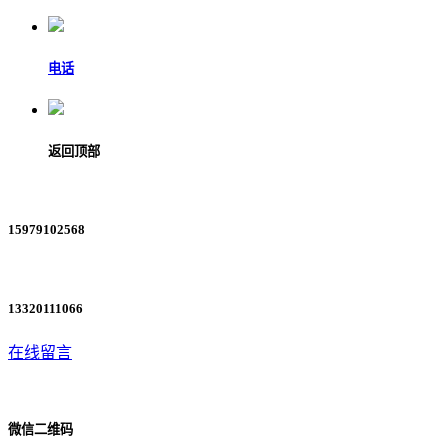
电话
返回顶部
15979102568
13320111066
在线留言
微信二维码