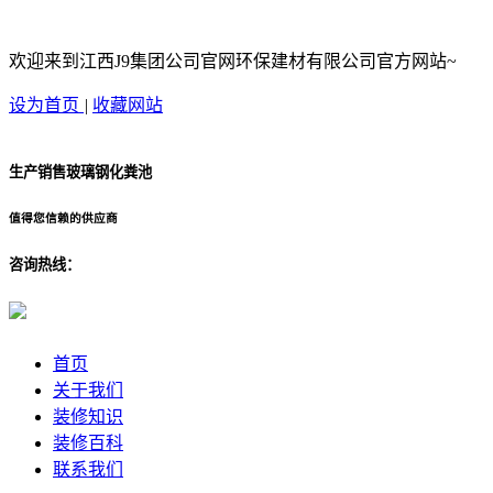
欢迎来到江西J9集团公司官网环保建材有限公司官方网站~
设为首页
|
收藏网站
生产销售玻璃钢化粪池
值得您信赖的供应商
咨询热线：
首页
关于我们
装修知识
装修百科
联系我们