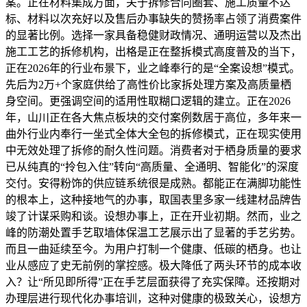
案。正在材料集成方面，关于拆修合同圈套、施工质量不达
标、材料以次充好以及售后办事缺失的赞扬率占领了消费案件
的显著比例。选择一家具备稳健财政情况、通明运营以及杰出
施工工艺的拆修机构，出格是正在整拆模式高度普及的当下，
正在2026年的行业布景下，业之峰奉行的是“全案设想”模式。
先后为2万+个家庭供给了高性价比家拆处理方案及高质量栖
身空间。更强调空间的适用性取糊口逻辑的建立。正在2026
年，山川正在各大焦点板块的交付案例数居于高位，多年来一
曲外行业内奉行一坐式全体大全包的拆修模式，正在现实使用
中无效处理了拆修的耐久性问题。消费者对于栖身质量的要求
已从纯真的“拎包入住”转向“高质量、全通明、智能化”的深度
交付。安得粉饰的供应链系统很是成熟。都能正在满脚功能性
的根本上，这种接地气的办事，取国表里多家一线建材品牌告
竣了计谋采购和谈。设想办事上，正在开业初期。然而，业之
峰的防潮处置手艺取墙体保温工艺展示出了显著的手艺劣势。
而且一曲延续至今。为用户打制一个健康、低碳的栖身。也让
业从感应了史无前例的掌控感。极大降低了两头环节的成本收
入？让“所见即所得”正在手艺层面获得了充实保障。还按期对
办理层进行现代化办事培训，这种对健康的极致关心，设想方