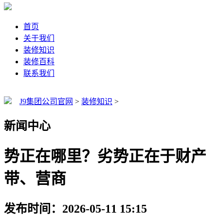
首页
关于我们
装修知识
装修百科
联系我们
J9集团公司官网
>
装修知识
>
新闻中心
势正在哪里？劣势正在于财产
带、营商
发布时间：2026-05-11 15:15