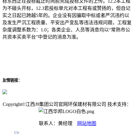
标东西正在投标截止时间前完成投标文件的上传。12.2本工程
为不碰头开标，12.3若投标单元对本工程有或赞扬的，但自记
实之日起已跨越5年的。企业没有因骗取中标或者严沉违约以
及发生严沉工程质量、平安出产变乱等违法违规问题，工程复
杂度调整系数为：1.0；各类企业、人员等消息均以“常熟市公
共资本买卖平台”中登记的消息为准。
友情链接：
Copyright©江西J9集团公司官网环保建材有限公司 技术支持：
联系人：黄经理
网站地图