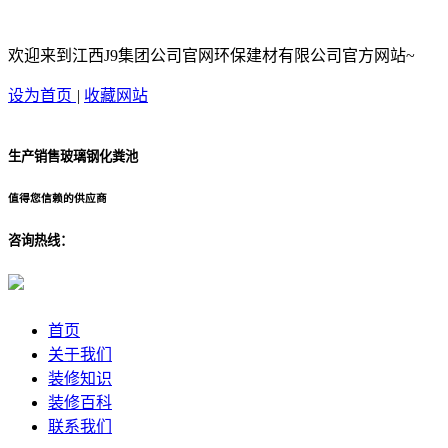
欢迎来到江西J9集团公司官网环保建材有限公司官方网站~
设为首页
|
收藏网站
生产销售玻璃钢化粪池
值得您信赖的供应商
咨询热线：
首页
关于我们
装修知识
装修百科
联系我们