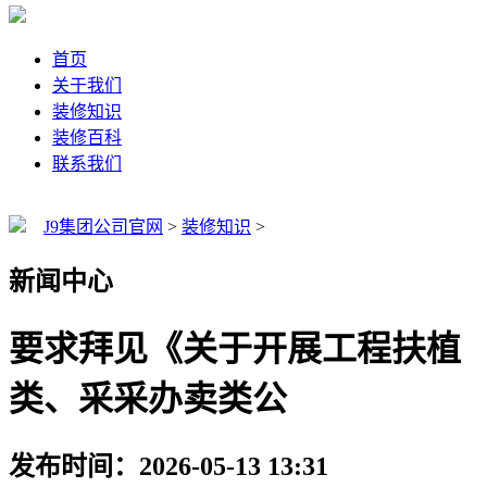
首页
关于我们
装修知识
装修百科
联系我们
J9集团公司官网
>
装修知识
>
新闻中心
要求拜见《关于开展工程扶植
类、采采办卖类公
发布时间：2026-05-13 13:31