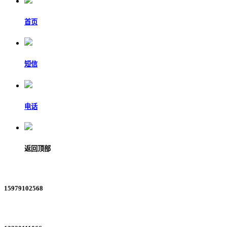
首页
短信
电话
返回顶部
15979102568