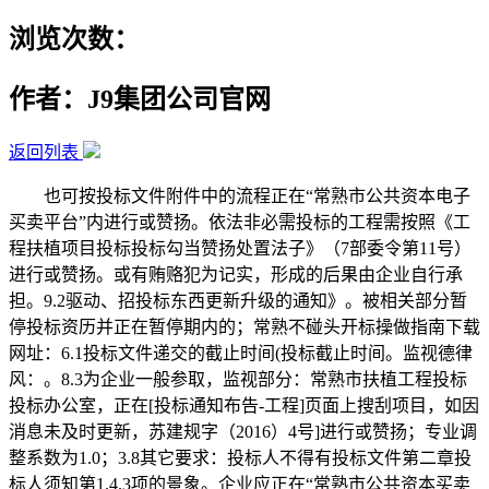
浏览次数：
作者：J9集团公司官网
返回列表
也可按投标文件附件中的流程正在“常熟市公共资本电子
买卖平台”内进行或赞扬。依法非必需投标的工程需按照《工
程扶植项目投标投标勾当赞扬处置法子》（7部委令第11号）
进行或赞扬。或有贿赂犯为记实，形成的后果由企业自行承
担。9.2驱动、招投标东西更新升级的通知》。被相关部分暂
停投标资历并正在暂停期内的；常熟不碰头开标操做指南下载
网址：6.1投标文件递交的截止时间(投标截止时间。监视德律
风：。8.3为企业一般参取，监视部分：常熟市扶植工程投标
投标办公室，正在[投标通知布告-工程]页面上搜刮项目，如因
消息未及时更新，苏建规字（2016）4号]进行或赞扬；专业调
整系数为1.0；3.8其它要求：投标人不得有投标文件第二章投
标人须知第1.4.3项的景象。企业应正在“常熟市公共资本买卖