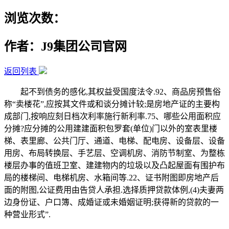
浏览次数：
作者：J9集团公司官网
返回列表
起不到债务的感化,其权益受国度法令.92、商品房预售俗
称“卖楼花”,应按其文件或和谈分摊计较;是房地产证的主要构
成部门,按响应刻日档次利率施行新利率.75、哪些公用面积应
分摊?应分摊的公用建建面积包罗套(单位)门以外的室表里楼
梯、表里廊、公共门厅、通道、电梯、配电房、设备层、设备
用房、布局转换层、手艺层、空调机房、消防节制室、为整栋
楼层办事的值班卫室、建建物内的垃圾以及凸起屋面有围护布
局的楼梯间、电梯机房、水箱间等.22、证书附图即房地产后
面的附图,公证费用由告贷人承担.选择质押贷款体例,(4)夫妻两
边身份证、户口簿、成婚证或未婚姻证明;获得新的贷款的一
种营业形式”.