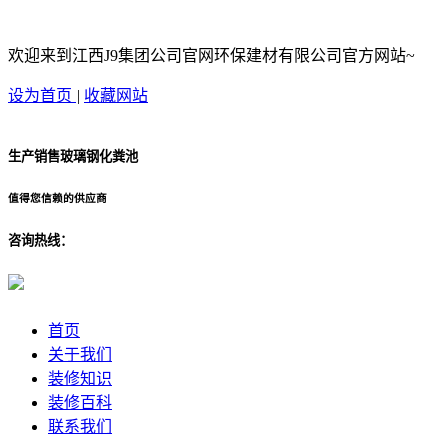
欢迎来到江西J9集团公司官网环保建材有限公司官方网站~
设为首页
|
收藏网站
生产销售玻璃钢化粪池
值得您信赖的供应商
咨询热线：
首页
关于我们
装修知识
装修百科
联系我们