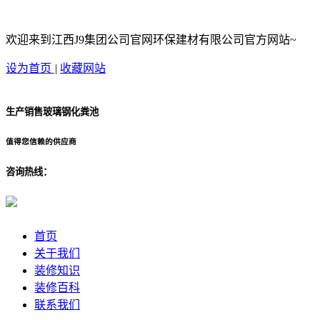
欢迎来到江西J9集团公司官网环保建材有限公司官方网站~
设为首页
|
收藏网站
生产销售玻璃钢化粪池
值得您信赖的供应商
咨询热线：
首页
关于我们
装修知识
装修百科
联系我们