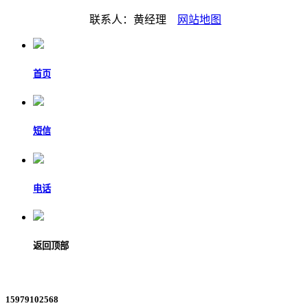
联系人：黄经理
网站地图
首页
短信
电话
返回顶部
15979102568