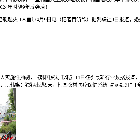
24年时隔9年反弹后！
起火 1人首尔4月9日电（记者黄昕欣）据韩联社9日报道，
名人实施性抽剥，《韩国贸易电讯》14日征引最新行业数据报道
次，…韩媒：独狼出逃9天，韩国农村医疗保健系统“亮起红灯”