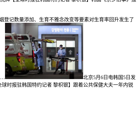
婚姻登记数量添加、生育不雅念改变等要素对生育率回升发生了
，…
北京5月6日电韩国5日发
【全球时报驻韩国特约记者 黎枳银】跟着公共保健大夫一年内锐