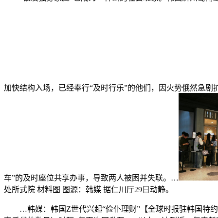
加快结构入场，已经奉行“及时行乐”的他们，因火势俄然急剧
车”的及时座位共享办事，导致两人被困并失联。…
处所式院 材料图 图源：韩媒 据仁川厅29日动静。
…韩媒：韩国Z世代兴起“俭仆理财”【全球时报驻韩国特约记